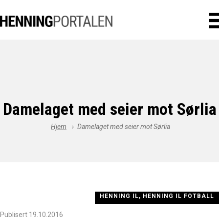
Damelaget med seier mot Sørlia
Hjem
›
Damelaget med seier mot Sørlia
HENNING IL, HENNING IL FOTBALL
Publisert 19.10.2016