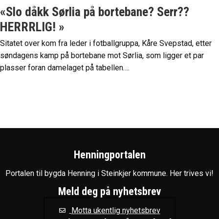
«Slo dåkk Sørlia på bortebane? Serr??
HERRRLIG! »
Sitatet over kom fra leder i fotballgruppa, Kåre Svepstad, etter
søndagens kamp på bortebane mot Sørlia, som ligger et par
plasser foran damelaget på tabellen….
Henningportalen
Portalen til bygda Henning i Steinkjer kommune. Her trives vi!
Meld deg på nyhetsbrev
Motta ukentlig nyhetsbrev