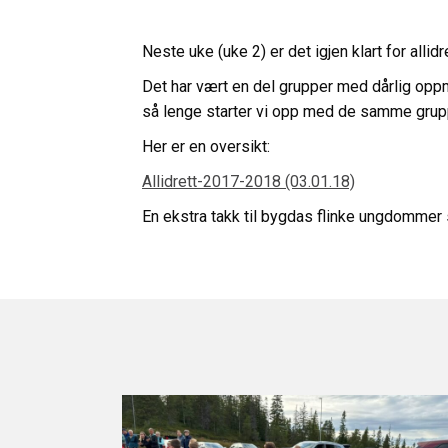
Neste uke (uke 2) er det igjen klart for allidret
Det har vært en del grupper med dårlig opp
så lenge starter vi opp med de samme grup
Her er en oversikt:
Allidrett-2017-2018 (03.01.18)
En ekstra takk til bygdas flinke ungdommer 