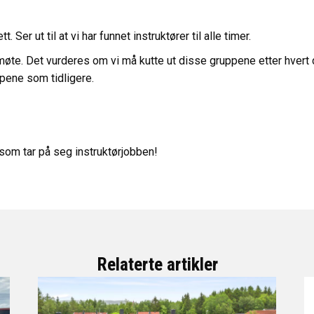
t. Ser ut til at vi har funnet instruktører til alle timer.
møte. Det vurderes om vi må kutte ut disse gruppene etter hver
pene som tidligere.
som tar på seg instruktørjobben!
Relaterte artikler