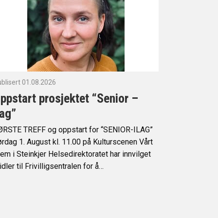
blisert 01.08.2026
ppstart prosjektet “Senior –
lag”
ØRSTE TREFF og oppstart for “SENIOR-ILAG”
rdag 1. August kl. 11.00 på Kulturscenen Vårt
em i Steinkjer Helsedirektoratet har innvilget
dler til Frivilligsentralen for å…