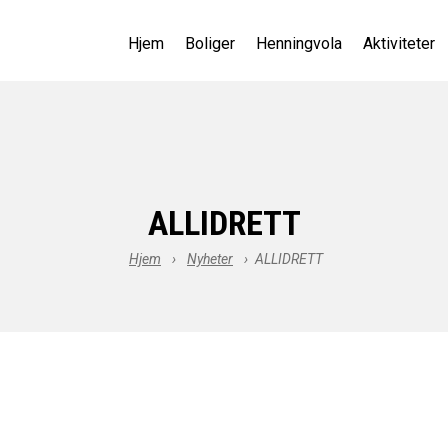
Hjem
Boliger
Henningvola
Aktiviteter
ALLIDRETT
Hjem
›
Nyheter
›
ALLIDRETT