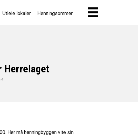
Utleie lokaler
Henningsommer
 Herrelaget
et
00. Her må henningbyggen vite sin