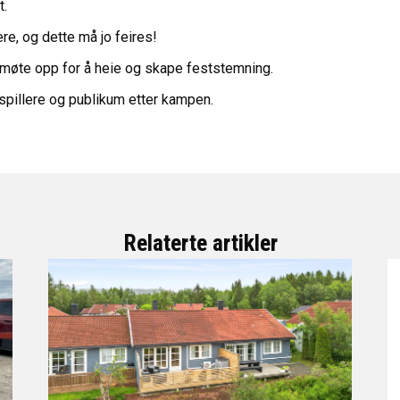
t.
re, og dette må jo feires!
 møte opp for å heie og skape feststemning.
l spillere og publikum etter kampen.
Relaterte artikler