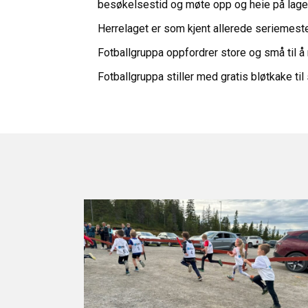
besøkelsestid og møte opp og heie på lage
Herrelaget er som kjent allerede seriemeste
Fotballgruppa oppfordrer store og små til å
Fotballgruppa stiller med gratis bløtkake ti