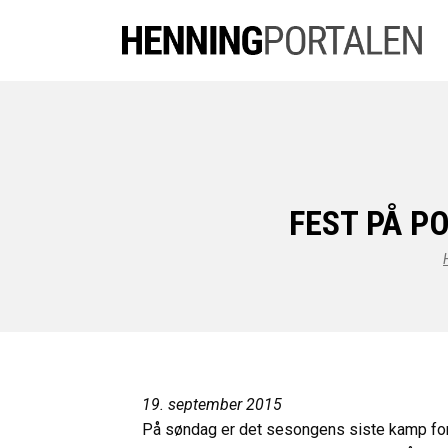
FEST PÅ PO
19. september 2015
På søndag er det sesongens siste kamp for