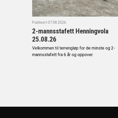
Publisert 07.08.2026
2-mannsstafett Henningvola
25.08.26
Velkommen til terrengløp for de minste og 2-
mannsstafett fra 6 år og oppover.