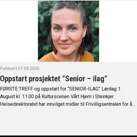
Publisert 01.08.2026
Oppstart prosjektet “Senior – ilag”
FØRSTE TREFF og oppstart for “SENIOR-ILAG” Lørdag 1.
August kl. 11.00 på Kulturscenen Vårt Hjem i Steinkjer
Helsedirektoratet har innvilget midler til Frivilligsentralen for å…