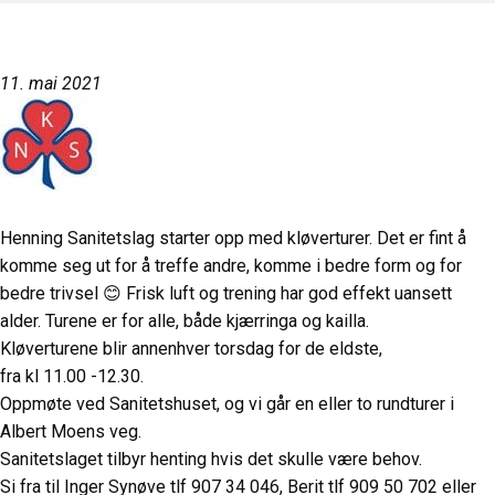
11. mai 2021
Henning Sanitetslag starter opp med kløverturer. Det er fint å
komme seg ut for å treffe andre, komme i bedre form og for
bedre trivsel 😊 Frisk luft og trening har god effekt uansett
alder. Turene er for alle, både kjærringa og kailla.
Kløverturene blir annenhver torsdag for de eldste,
fra kl 11.00 -12.30.
Oppmøte ved Sanitetshuset, og vi går en eller to rundturer i
Albert Moens veg.
Sanitetslaget tilbyr henting hvis det skulle være behov.
Si fra til Inger Synøve tlf 907 34 046, Berit tlf 909 50 702 eller