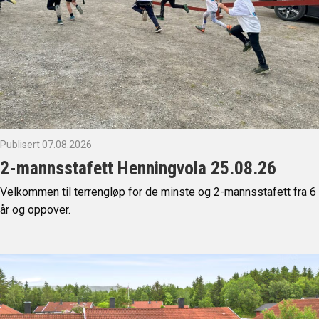
Publisert 07.08.2026
2-mannsstafett Henningvola 25.08.26
Velkommen til terrengløp for de minste og 2-mannsstafett fra 6
år og oppover.