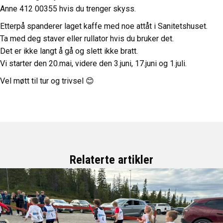
Anne 412 00355 hvis du trenger skyss.
Etterpå spanderer laget kaffe med noe attåt i Sanitetshuset.
Ta med deg staver eller rullator hvis du bruker det.
Det er ikke langt å gå og slett ikke bratt.
Vi starter den 20.mai, videre den 3.juni, 17.juni og 1.juli.
Vel møtt til tur og trivsel 😊
Relaterte artikler