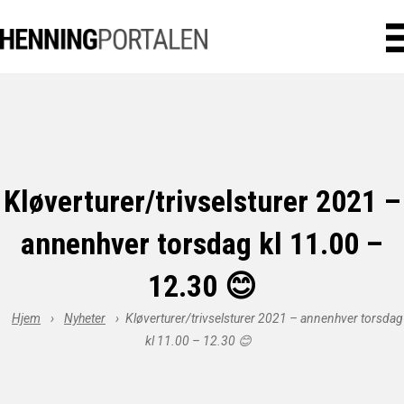
Kløverturer/trivselsturer 2021 –
annenhver torsdag kl 11.00 –
12.30 😊
Hjem
›
Nyheter
›
Kløverturer/trivselsturer 2021 – annenhver torsdag
kl 11.00 – 12.30 😊