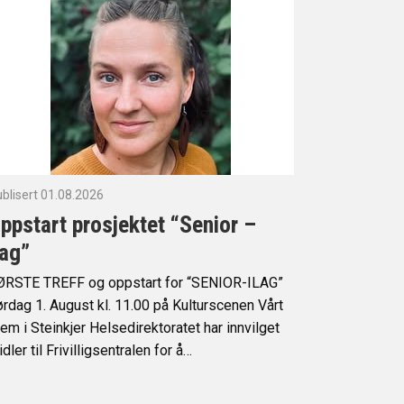
blisert 01.08.2026
ppstart prosjektet “Senior –
lag”
ØRSTE TREFF og oppstart for “SENIOR-ILAG”
rdag 1. August kl. 11.00 på Kulturscenen Vårt
em i Steinkjer Helsedirektoratet har innvilget
dler til Frivilligsentralen for å…