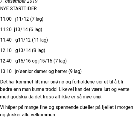
7. desember 2019
NYE STARTTIDER
11.00 j11/12 (7 lag)
11.20 j13/14 (6 lag)
11.40 g11/12 (11 lag)
12.10 g13/14 (8 lag)
12.40 g15/16 og j15/16 (7 lag)
13.10 jr/senior damer og herrer (9 lag)
Det har kommet litt mer snø no og forholdene ser ut til å bli
bedre enn man kunne trodd. Likevel kan det være lurt og vente
med godskia da det tross alt ikke er så mye snø.
Vi håper på mange fine og spennende dueller på fjellet i morgen
og ønsker alle velkommen.