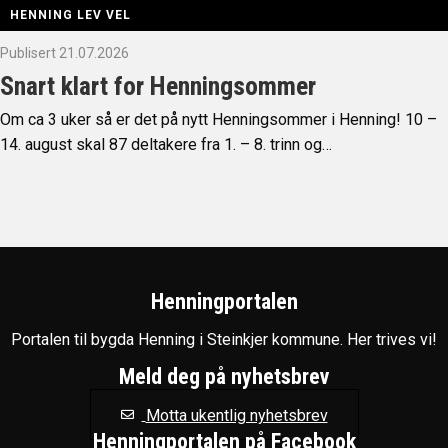
HENNING LEV VEL
Publisert 21.07.2026
Snart klart for Henningsommer
Om ca 3 uker så er det på nytt Henningsommer i Henning! 10 –
14. august skal 87 deltakere fra 1. – 8. trinn og…
Henningportalen
Portalen til bygda Henning i Steinkjer kommune. Her trives vi!
Meld deg på nyhetsbrev
Motta ukentlig nyhetsbrev
Henningportalen på Facebook