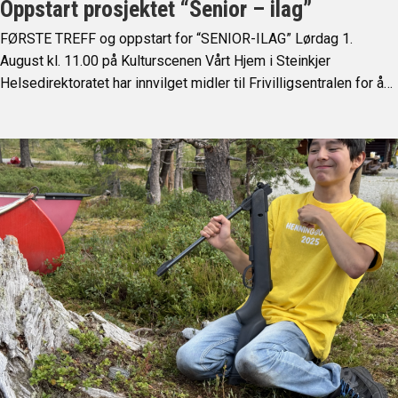
Oppstart prosjektet “Senior – ilag”
FØRSTE TREFF og oppstart for “SENIOR-ILAG” Lørdag 1.
August kl. 11.00 på Kulturscenen Vårt Hjem i Steinkjer
Helsedirektoratet har innvilget midler til Frivilligsentralen for å…