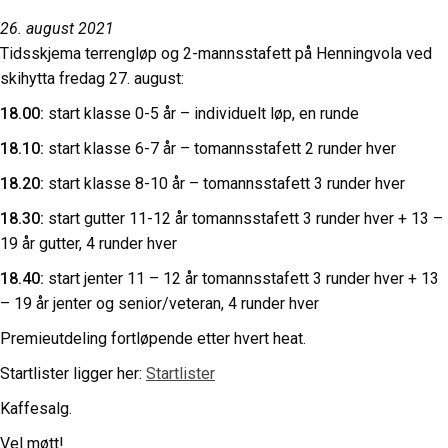
26. august 2021
Tidsskjema terrengløp og 2-mannsstafett på Henningvola ved
skihytta fredag 27. august:
18.00:
start klasse 0-5 år – individuelt løp, en runde
18.10:
start klasse 6-7 år – tomannsstafett 2 runder hver
18.20:
start klasse 8-10 år – tomannsstafett 3 runder hver
18.30:
start gutter 11-12 år tomannsstafett 3 runder hver + 13 –
19 år gutter, 4 runder hver
18.40:
start jenter 11 – 12 år tomannsstafett 3 runder hver + 13
– 19 år jenter og senior/veteran, 4 runder hver
Premieutdeling fortløpende etter hvert heat.
Startlister ligger her:
Startlister
Kaffesalg.
Vel møtt!