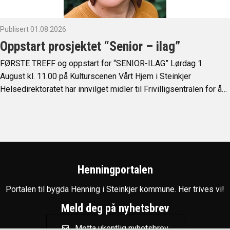
Publisert 01.08.2026
Oppstart prosjektet “Senior – ilag”
FØRSTE TREFF og oppstart for “SENIOR-ILAG” Lørdag 1.
August kl. 11.00 på Kulturscenen Vårt Hjem i Steinkjer
Helsedirektoratet har innvilget midler til Frivilligsentralen for å…
Henningportalen
Portalen til bygda Henning i Steinkjer kommune. Her trives vi!
Meld deg på nyhetsbrev
Motta ukentlig nyhetsbrev