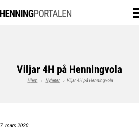
Viljar 4H på Henningvola
Hjem
›
Nyheter
›
Viljar 4H på Henningvola
7. mars 2020