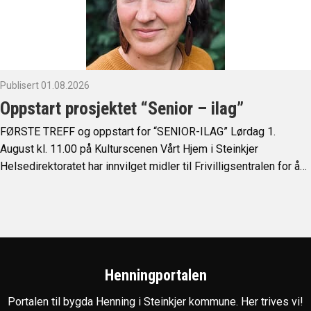
Publisert 01.08.2026
Oppstart prosjektet “Senior – ilag”
FØRSTE TREFF og oppstart for “SENIOR-ILAG” Lørdag 1.
August kl. 11.00 på Kulturscenen Vårt Hjem i Steinkjer
Helsedirektoratet har innvilget midler til Frivilligsentralen for å…
Henningportalen
Portalen til bygda Henning i Steinkjer kommune. Her trives vi!