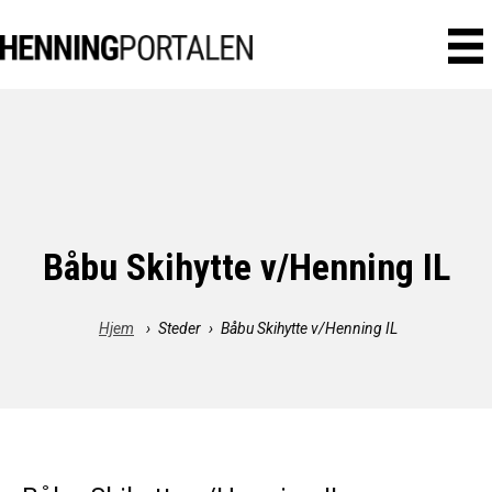
Båbu Skihytte v/Henning IL
Hjem
›
Steder
›
Båbu Skihytte v/Henning IL