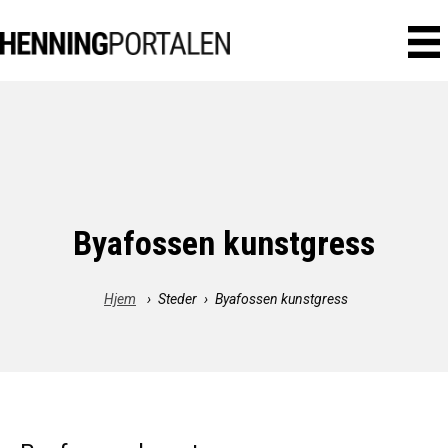
Byafossen kunstgress
Hjem
›
Steder
›
Byafossen kunstgress